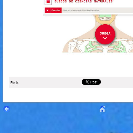
Pin It