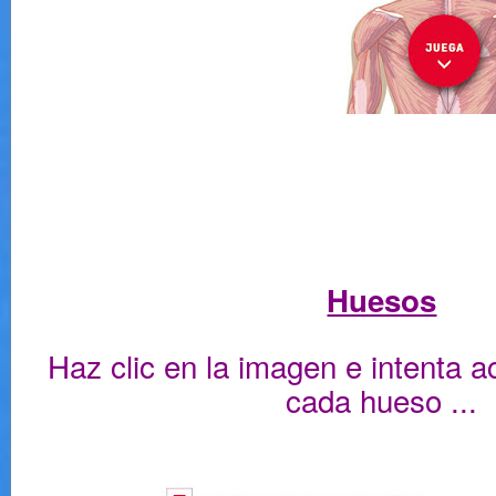
Huesos
Haz clic en la imagen e intenta a
cada hueso ...